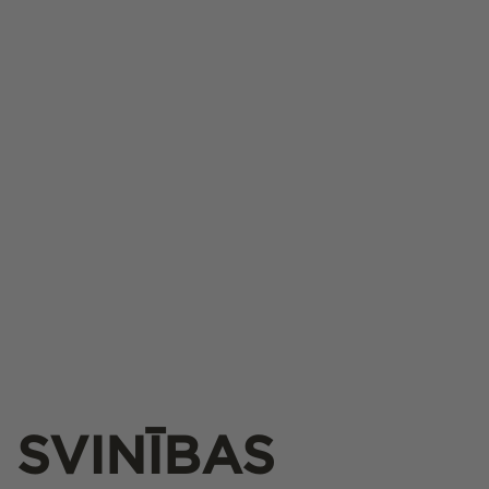
KOLEKCIJA:
SVINĪBAS