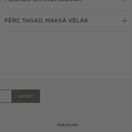
PĒRC TAGAD, MAKSĀ VĒLĀK
ABONĒT
PAR MUMS