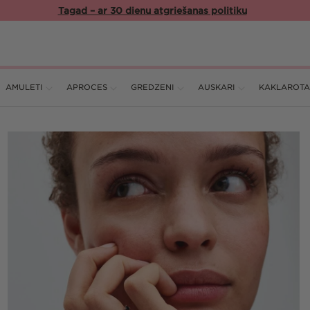
Tagad – ar 30 dienu atgriešanas politiku
AMULETI
APROCES
GREDZENI
AUSKARI
KAKLAROTA