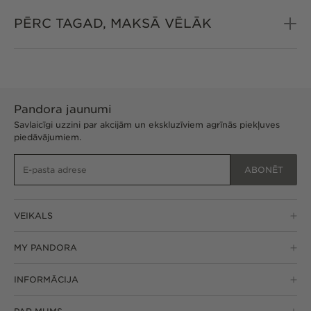
PĒRC TAGAD, MAKSĀ VĒLĀK
Pandora jaunumi
Savlaicīgi uzzini par akcijām un ekskluzīviem agrīnās piekļuves
piedāvājumiem.
ABONĒT
VEIKALS
MY PANDORA
INFORMĀCIJA