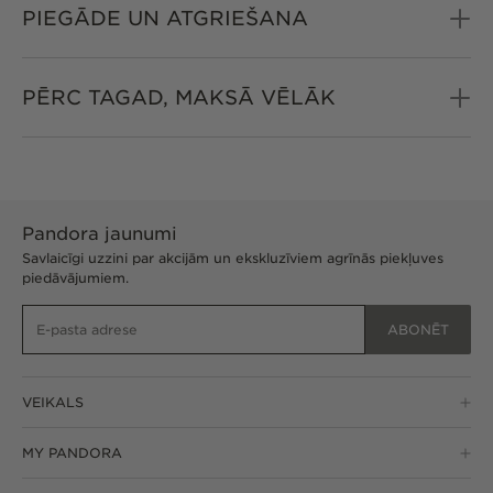
PIEGĀDE UN ATGRIEŠANA
PĒRC TAGAD, MAKSĀ VĒLĀK
Pandora jaunumi
Savlaicīgi uzzini par akcijām un ekskluzīviem agrīnās piekļuves
piedāvājumiem.
ABONĒT
VEIKALS
MY PANDORA