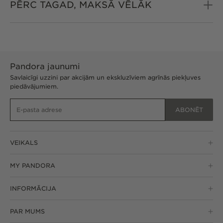
PĒRC TAGAD, MAKSĀ VĒLĀK
Pandora jaunumi
Savlaicīgi uzzini par akcijām un ekskluzīviem agrīnās piekļuves
piedāvājumiem.
ABONĒT
VEIKALS
MY PANDORA
INFORMĀCIJA
PAR MUMS