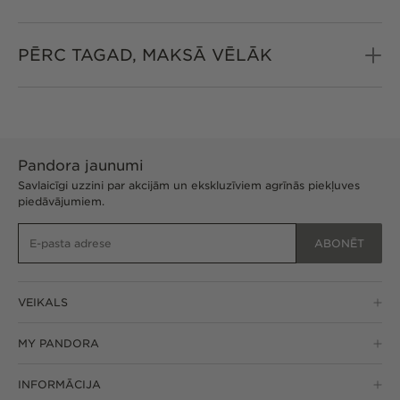
PĒRC TAGAD, MAKSĀ VĒLĀK
Pandora jaunumi
Savlaicīgi uzzini par akcijām un ekskluzīviem agrīnās piekļuves
piedāvājumiem.
ABONĒT
VEIKALS
MY PANDORA
INFORMĀCIJA